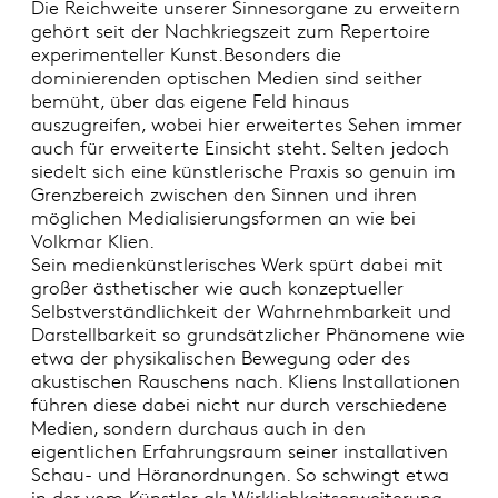
Die Reichweite unserer Sinnesorgane zu erweitern
gehört seit der Nachkriegszeit zum Repertoire
experimenteller Kunst.Besonders die
dominierenden optischen Medien sind seither
bemüht, über das eigene Feld hinaus
auszugreifen, wobei hier erweitertes Sehen immer
auch für erweiterte Einsicht steht. Selten jedoch
siedelt sich eine künstlerische Praxis so genuin im
Grenzbereich zwischen den Sinnen und ihren
möglichen Medialisierungsformen an wie bei
Volkmar Klien.
Sein medienkünstlerisches Werk spürt dabei mit
großer ästhetischer wie auch konzeptueller
Selbstverständlichkeit der Wahrnehmbarkeit und
Darstellbarkeit so grundsätzlicher Phänomene wie
etwa der physikalischen Bewegung oder des
akustischen Rauschens nach. Kliens Installationen
führen diese dabei nicht nur durch verschiedene
Medien, sondern durchaus auch in den
eigentlichen Erfahrungsraum seiner installativen
Schau- und Höranordnungen. So schwingt etwa
in der vom Künstler als Wirklichkeitserweiterung