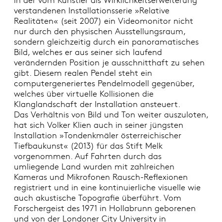
verstandenen Installationsserie »Relative
Realitäten« (seit 2007) ein Videomonitor nicht
nur durch den physischen Ausstellungsraum,
sondern gleichzeitig durch ein panoramatisches
Bild, welches er aus seiner sich laufend
verändernden Position je ausschnitthaft zu sehen
gibt. Diesem realen Pendel steht ein
computergeneriertes Pendelmodell gegenüber,
welches über virtuelle Kollisionen die
Klanglandschaft der Installation ansteuert.
Das Verhältnis von Bild und Ton weiter auszuloten,
hat sich Volker Klien auch in seiner jüngsten
Installation »Tondenkmäler österreichischer
Tiefbaukunst« (2013) für das Stift Melk
vorgenommen. Auf Fahrten durch das
umliegende Land wurden mit zahlreichen
Kameras und Mikrofonen Rausch-Reflexionen
registriert und in eine kontinuierliche visuelle wie
auch akustische Topografie überführt. Vom
Forschergeist des 1971 in Hollabrunn geborenen
und von der Londoner City University in