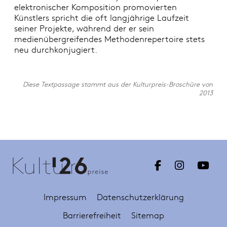
elektronischer Komposition promovierten
Künstlers spricht die oft langjährige Laufzeit
seiner Projekte, während der er sein
medienübergreifendes Methodenrepertoire stets
neu durchkonjugiert.
Diese Textpassage stammt aus der Kulturpreis-Broschüre von
2013
Impressum
Datenschutzerklärung
Barrierefreiheit
Sitemap