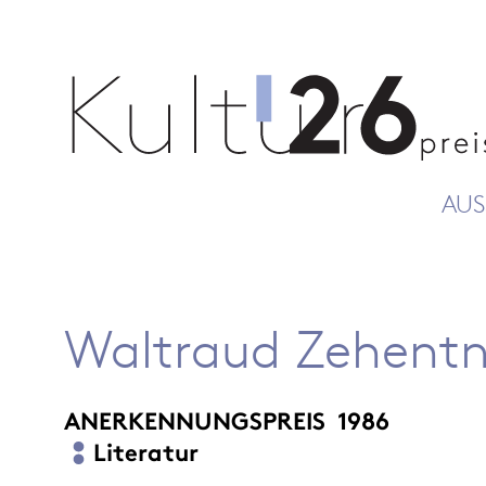
AUS
Waltraud Zehentn
ANERKENNUNGSPREIS
1986
Literatur