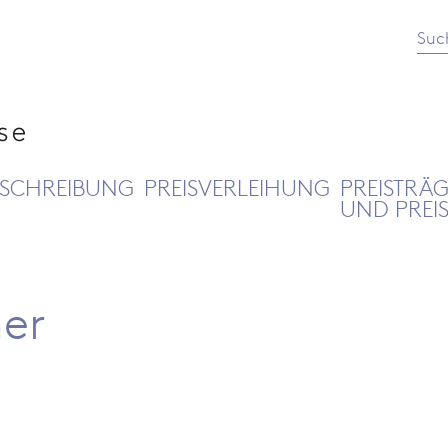
Suc
SCHREIBUNG
PREISVERLEIHUNG
PREISTRÄ
UND PREI
er