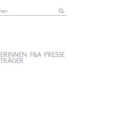
Absenden
he
GERINNEN
F&A
PRESSE
STRÄGER