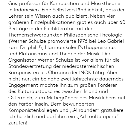
Gastprofessor für Komposition und Musiktheorie
in Indonesien. Eine Selbstverständlichkeit, dass der
Lehrer sein Wissen auch publiziert. Neben vier
größeren Einzelpublikationen gibt es auch über 60
Beiträge in der Fachliteratur mit den
Themenschwerpunkten Philosophische Theologie
(Werner Schulze promovierte 1976 bei Leo Gabriel
zum Dr. phil. !), Harmonikaler Pythagoreismus
und Platonismus und Theorie der Musik. Der
Organisator Werner Schulze ist vor allem für die
Standesvertretung der niederösterreichischen
Komponisten als Obmann der INOK tätig. Aber
nicht nur: ein beinahe zwei Jahrzehnte dauerndes
Engagement machte ihn zum großen Förderer
des Kulturaustausches zwischen Island und
Österreich, zum Mitbegründer des Musiklebens auf
den Färöer Inseln. Dem bewunderten
Komponistenkollegen und ,,Allrounder“ gratuliere
ich herzlich und darf ihm ein ,,Ad multa opera“
zurufen!