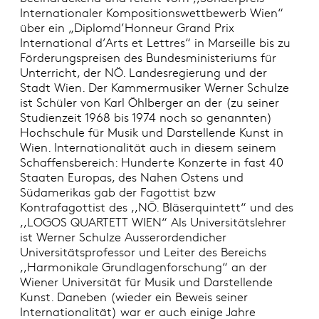
Internationaler Kompositionswettbewerb Wien“
über ein „Diplomd’Honneur Grand Prix
International d’Arts et Lettres“ in Marseille bis zu
Förderungspreisen des Bundesministeriums für
Unterricht, der NÖ. Landesregierung und der
Stadt Wien. Der Kammermusiker Werner Schulze
ist Schüler von Karl Öhlberger an der (zu seiner
Studienzeit 1968 bis 1974 noch so genannten)
Hochschule für Musik und Darstellende Kunst in
Wien. Internationalität auch in diesem seinem
Schaffensbereich: Hunderte Konzerte in fast 40
Staaten Europas, des Nahen Ostens und
Südamerikas gab der Fagottist bzw
Kontrafagottist des ,,NÖ. Bläserquintett“ und des
,,LOGOS QUARTETT WIEN“ Als Universitätslehrer
ist Werner Schulze Ausserordendicher
Universitätsprofessor und Leiter des Bereichs
,,Harmonikale Grundlagenforschung“ an der
Wiener Universität für Musik und Darstellende
Kunst. Daneben (wieder ein Beweis seiner
Internationalität) war er auch einige Jahre