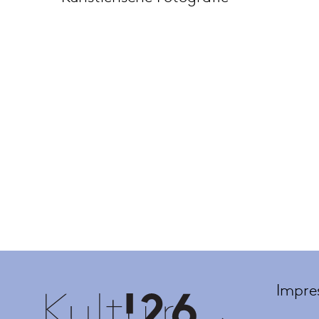
Impre