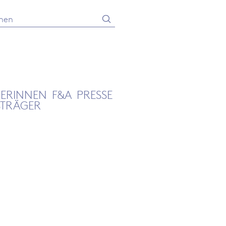
Absenden
he
GERINNEN
F&A
PRESSE
STRÄGER