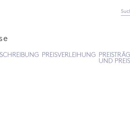
Suc
SCHREIBUNG
PREISVERLEIHUNG
PREISTRÄ
UND PREI