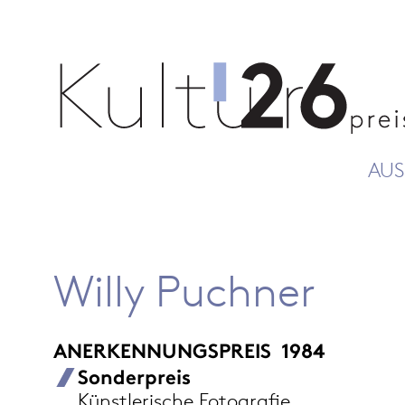
AUS
Willy Puchner
ANERKENNUNGSPREIS
1984
Sonderpreis
Künstlerische Fotografie