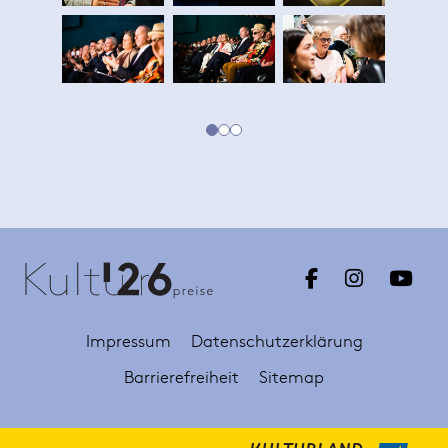
0
1
2
Impressum
Datenschutzerklärung
Barrierefreiheit
Sitemap