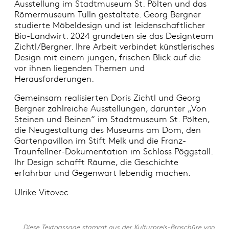
Ausstellung im Stadtmuseum St. Pölten und das
Römermuseum Tulln gestaltete. Georg Bergner
studierte Möbeldesign und ist leidenschaftlicher
Bio-Landwirt. 2024 gründeten sie das Designteam
Zichtl/Bergner. Ihre Arbeit verbindet künstlerisches
Design mit einem jungen, frischen Blick auf die
vor ihnen liegenden Themen und
Herausforderungen.
Gemeinsam realisierten Doris Zichtl und Georg
Bergner zahlreiche Ausstellungen, darunter „Von
Steinen und Beinen“ im Stadtmuseum St. Pölten,
die Neugestaltung des Museums am Dom, den
Gartenpavillon im Stift Melk und die Franz-
Traunfellner-Dokumentation im Schloss Pöggstall.
Ihr Design schafft Räume, die Geschichte
erfahrbar und Gegenwart lebendig machen.
Ulrike Vitovec
Diese Textpassage stammt aus der Kulturpreis-Broschüre von