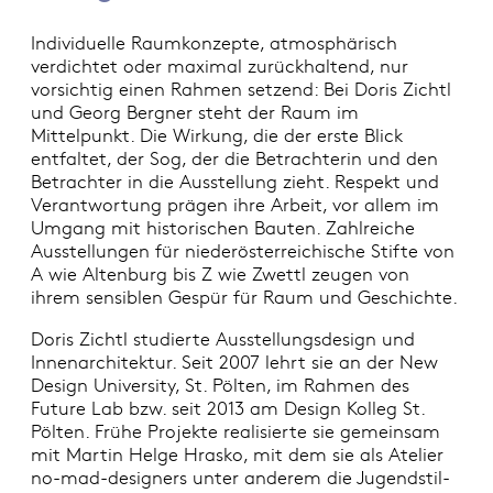
Individuelle Raumkonzepte, atmosphärisch
verdichtet oder maximal zurückhaltend, nur
vorsichtig einen Rahmen setzend: Bei Doris Zichtl
und Georg Bergner steht der Raum im
Mittelpunkt. Die Wirkung, die der erste Blick
entfaltet, der Sog, der die Betrachterin und den
Betrachter in die Ausstellung zieht. Respekt und
Verantwortung prägen ihre Arbeit, vor allem im
Umgang mit historischen Bauten. Zahlreiche
Ausstellungen für niederösterreichische Stifte von
A wie Altenburg bis Z wie Zwettl zeugen von
ihrem sensiblen Gespür für Raum und Geschichte.
Doris Zichtl studierte Ausstellungsdesign und
Innenarchitektur. Seit 2007 lehrt sie an der New
Design University, St. Pölten, im Rahmen des
Future Lab bzw. seit 2013 am Design Kolleg St.
Pölten. Frühe Projekte realisierte sie gemeinsam
mit Martin Helge Hrasko, mit dem sie als Atelier
no-mad-designers unter anderem die Jugendstil-