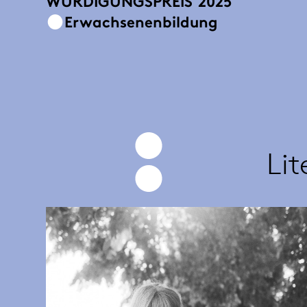
WÜRDIGUNGSPREIS
2025
Erwachsenenbildung
Lit