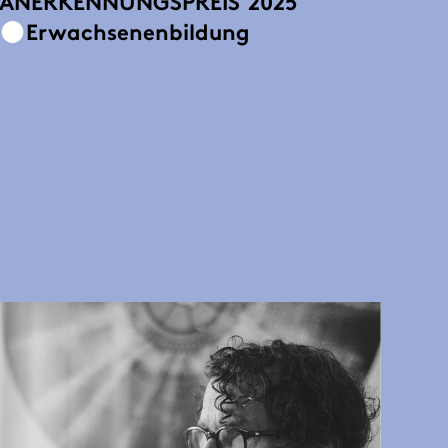
ANERKENNUNGSPREIS
2025
Erwachsenenbildung