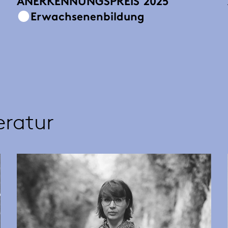
ANERKENNUNGSPREIS
2025
Erwachsenenbildung
eratur