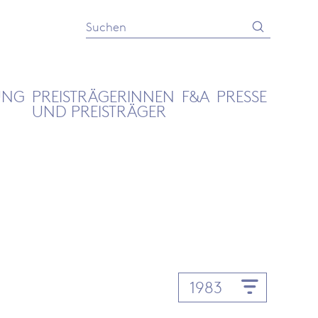
Absenden
Suche
UNG
PREISTRÄGERINNEN
F&A
PRESSE
UND PREISTRÄGER
1983