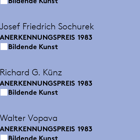
Bildende Kunst
Josef Friedrich Sochurek
ANERKENNUNGSPREIS
1983
Bildende Kunst
Richard G. Künz
ANERKENNUNGSPREIS
1983
Bildende Kunst
Walter Vopava
ANERKENNUNGSPREIS
1983
Bildende Kunst