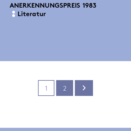
ANERKENNUNGSPREIS
1983
Literatur
1
2
Next