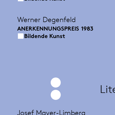
Werner Degenfeld
ANERKENNUNGSPREIS
1983
Bildende Kunst
Lit
Josef Mayer-Limberg