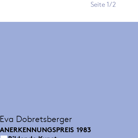
Seite 1/2
Eva Dobretsberger
ANERKENNUNGSPREIS
1983