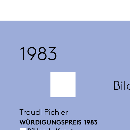
1983
Bi
Traudl Pichler
WÜRDIGUNGSPREIS
1983