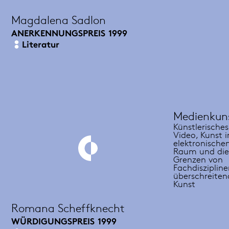
Magdalena Sadlon
ANERKENNUNGSPREIS
1999
Literatur
Medienkun
Künstlerisches
Video, Kunst 
elektronische
Raum und di
Grenzen von
Fachdisziplin
überschreiten
Kunst
Romana Scheffknecht
WÜRDIGUNGSPREIS
1999