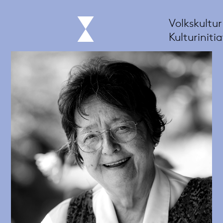
Volkskultu
Kulturiniti