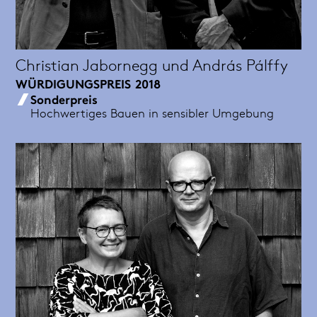
Christian Jabornegg und András Pálffy
WÜRDIGUNGSPREIS
2018
Sonderpreis
Hochwertiges Bauen in sensibler Umgebung