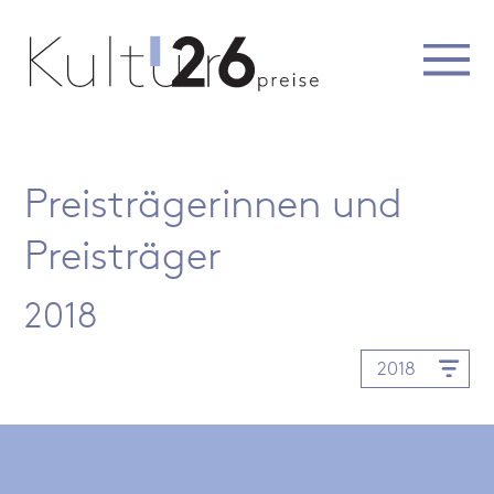
Preisträgerinnen und
Preisträger
2018
2018