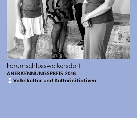
Forumschlosswolkersdorf
ANERKENNUNGSPREIS
2018
Volkskultur und Kulturinitiativen