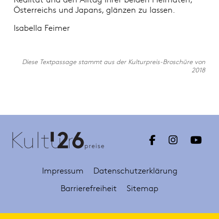
Österreichs und Japans, glänzen zu lassen.
Isabella Feimer
Diese Textpassage stammt aus der Kulturpreis-Broschüre von
2018
Impressum
Datenschutzerklärung
Barrierefreiheit
Sitemap