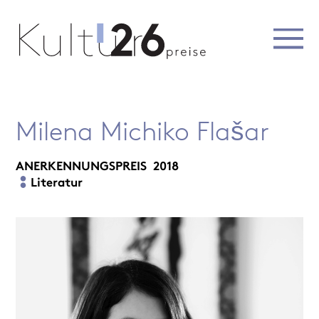
Milena Michiko Flašar
ANERKENNUNGSPREIS
2018
Literatur