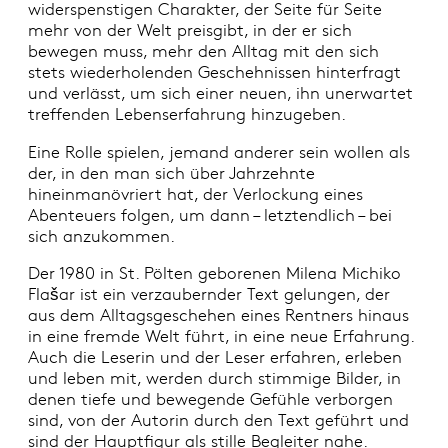
widerspenstigen Charakter, der Seite für Seite
mehr von der Welt preisgibt, in der er sich
bewegen muss, mehr den Alltag mit den sich
stets wiederholenden Geschehnissen hinterfragt
und verlässt, um sich einer neuen, ihn unerwartet
treffenden Lebenserfahrung hinzugeben.
Eine Rolle spielen, jemand anderer sein wollen als
der, in den man sich über Jahrzehnte
hineinmanövriert hat, der Verlockung eines
Abenteuers folgen, um dann – letztendlich – bei
sich anzukommen.
Der 1980 in St. Pölten geborenen Milena Michiko
Flašar ist ein verzaubernder Text gelungen, der
aus dem Alltagsgeschehen eines Rentners hinaus
in eine fremde Welt führt, in eine neue Erfahrung.
Auch die Leserin und der Leser erfahren, erleben
und leben mit, werden durch stimmige Bilder, in
denen tiefe und bewegende Gefühle verborgen
sind, von der Autorin durch den Text geführt und
sind der Hauptfigur als stille Begleiter nahe.