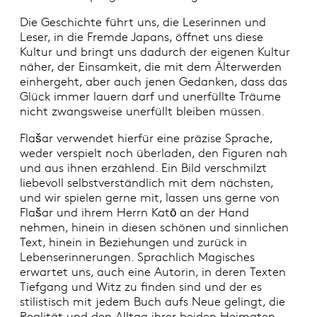
Die Geschichte führt uns, die Leserinnen und
Leser, in die Fremde Japans, öffnet uns diese
Kultur und bringt uns dadurch der eigenen Kultur
näher, der Einsamkeit, die mit dem Älterwerden
einhergeht, aber auch jenen Gedanken, dass das
Glück immer lauern darf und unerfüllte Träume
nicht zwangsweise unerfüllt bleiben müssen.
Flašar verwendet hierfür eine präzise Sprache,
weder verspielt noch überladen, den Figuren nah
und aus ihnen erzählend. Ein Bild verschmilzt
liebevoll selbstverständlich mit dem nächsten,
und wir spielen gerne mit, lassen uns gerne von
Flašar und ihrem Herrn Katō an der Hand
nehmen, hinein in diesen schönen und sinnlichen
Text, hinein in Beziehungen und zurück in
Lebenserinnerungen. Sprachlich Magisches
erwartet uns, auch eine Autorin, in deren Texten
Tiefgang und Witz zu finden sind und der es
stilistisch mit jedem Buch aufs Neue gelingt, die
Realität und den Alltag ihrer beiden Heimaten,