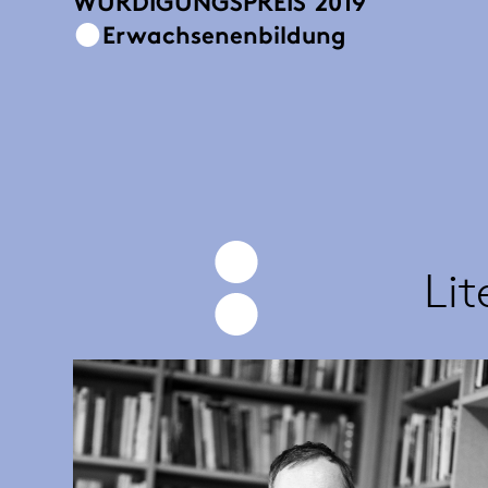
WÜRDIGUNGSPREIS
2019
Erwachsenenbildung
Lit