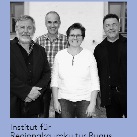
Institut für
Regionalraumkultur Rugus