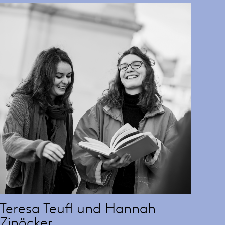
Teresa Teufl und Hannah
Zinöcker