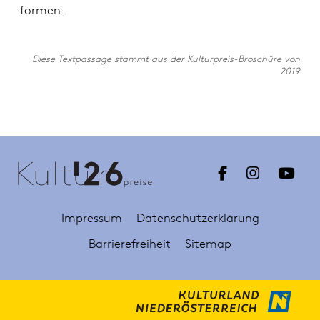
formen.
Diese Textpassage stammt aus der Kulturpreis-Broschüre von
2019
Impressum
Datenschutzerklärung
Barrierefreiheit
Sitemap