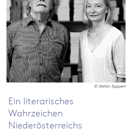
© Stefan Sappert
Ein literarisches
Wahrzeichen
Niederösterreichs