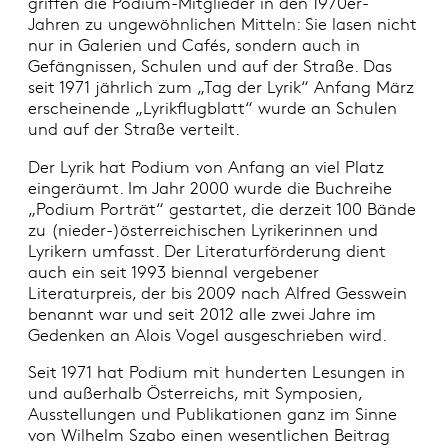
griffen die Podium-Mitglieder in den 1970er-
Jahren zu ungewöhnlichen Mitteln: Sie lasen nicht
nur in Galerien und Cafés, sondern auch in
Gefängnissen, Schulen und auf der Straße. Das
seit 1971 jährlich zum „Tag der Lyrik“ Anfang März
erscheinende „Lyrikflugblatt“ wurde an Schulen
und auf der Straße verteilt.
Der Lyrik hat Podium von Anfang an viel Platz
eingeräumt. Im Jahr 2000 wurde die Buchreihe
„Podium Porträt“ gestartet, die derzeit 100 Bände
zu (nieder-)österreichischen Lyrikerinnen und
Lyrikern umfasst. Der Literaturförderung dient
auch ein seit 1993 biennal vergebener
Literaturpreis, der bis 2009 nach Alfred Gesswein
benannt war und seit 2012 alle zwei Jahre im
Gedenken an Alois Vogel ausgeschrieben wird.
Seit 1971 hat Podium mit hunderten Lesungen in
und außerhalb Österreichs, mit Symposien,
Ausstellungen und Publikationen ganz im Sinne
von Wilhelm Szabo einen wesentlichen Beitrag