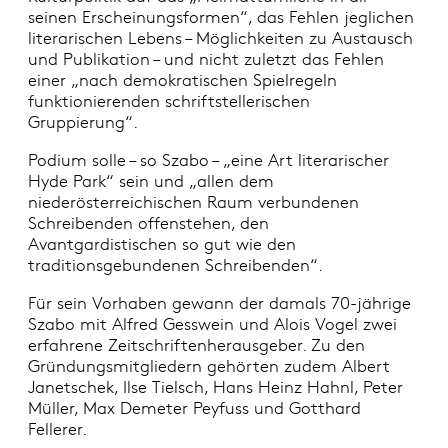
seinen Erscheinungsformen“, das Fehlen jeglichen
literarischen Lebens – Möglichkeiten zu Austausch
und Publikation – und nicht zuletzt das Fehlen
einer „nach demokratischen Spielregeln
funktionierenden schriftstellerischen
Gruppierung“.
Podium solle – so Szabo – „eine Art literarischer
Hyde Park“ sein und „allen dem
niederösterreichischen Raum verbundenen
Schreibenden offenstehen, den
Avantgardistischen so gut wie den
traditionsgebundenen Schreibenden“.
Für sein Vorhaben gewann der damals 70-jährige
Szabo mit Alfred Gesswein und Alois Vogel zwei
erfahrene Zeitschriftenherausgeber. Zu den
Gründungsmitgliedern gehörten zudem Albert
Janetschek, Ilse Tielsch, Hans Heinz Hahnl, Peter
Müller, Max Demeter Peyfuss und Gotthard
Fellerer.