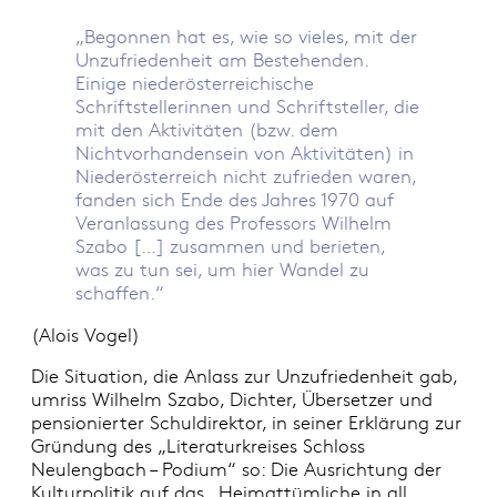
„Begonnen hat es, wie so vieles, mit der
Unzufriedenheit am Bestehenden.
Einige niederösterreichische
Schriftstellerinnen und Schriftsteller, die
mit den Aktivitäten (bzw. dem
Nichtvorhandensein von Aktivitäten) in
Niederösterreich nicht zufrieden waren,
fanden sich Ende des Jahres 1970 auf
Veranlassung des Professors Wilhelm
Szabo […] zusammen und berieten,
was zu tun sei, um hier Wandel zu
schaffen.“
(Alois Vogel)
Die Situation, die Anlass zur Unzufriedenheit gab,
umriss Wilhelm Szabo, Dichter, Übersetzer und
pensionierter Schuldirektor, in seiner Erklärung zur
Gründung des „Literaturkreises Schloss
Neulengbach – Podium“ so: Die Ausrichtung der
Kulturpolitik auf das „Heimattümliche in all