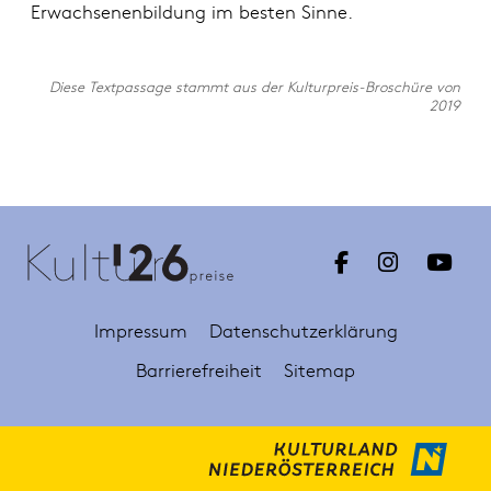
Erwachsenenbildung im besten Sinne.
Diese Textpassage stammt aus der Kulturpreis-Broschüre von
2019
Impressum
Datenschutzerklärung
Barrierefreiheit
Sitemap