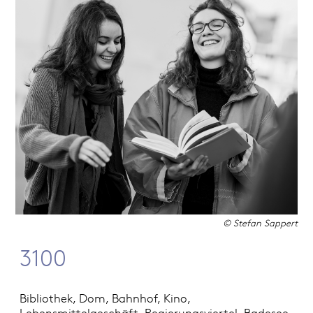
© Stefan Sappert
3100
Bibliothek, Dom, Bahnhof, Kino,
Lebensmittelgeschäft, Regierungsviertel, Badesee