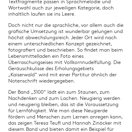
Textfragmente passen in Sprachmelodie und
Wortwahl auch zur jeweiligen Kategorie, doch
inhaltlich laufen sie ins Leere.
Doch nicht nur die sprachliche, vor allem auch die
grafische Umsetzung ist wunderbar gelungen und
höchst abwechslungsreich. Jeder Ort wird nach
einem unterschiedlichen Konzept gezeichnet,
fotografiert und beschrieben. So findet man beim
Lebensmittelladen ein Foto eines
Überraschungseises mit Vollkornnudelfüllung. Die
Geräuschkulisse des Erholungsgebiets
„Kaiserwald“ wird mit einer Partitur ähnlich der
Notenschrift wiedergegeben.
Der Band „3100“ lädt ein zum Staunen, zum
Nachdenken und zum Lachen. Neugierig werden
und neugierig bleiben, das ist die Voraussetzung
für Lernfähigkeit. Wie man diese Neugierde
fördern und Menschen zum Lernen anregen kann,
das zeigen Teresa Teufl und Hannah Zinöcker mit
diesem Band und bieten damit ein Beispiel für