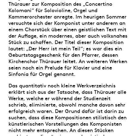
Thürauer zur Komposition des „Concertino
Kolomani“ für Solovioline, Orgel und
Kammerorchester anregte. Im heurigen Sommer
versuchte sich der Komponist unter anderem an
einem Chorstück über einen geistlichen Text mit
der Auflage, ein modernes, aber auch volksnahes
Stück zu schaffen. Der Titel dieser Komposition
lautet: „Der Herr ist mein Teil“; es war dies ein
Geburtstagsgeschenk für den Pfarrer, dessen
Kirchenchor Thürauer leitet. An weiteren Werken
seien noch ein Prelude für Klavier und eine
Sinfonia für Orgel genannt.
Das quantitativ noch kleine Werkverzeichnis
erklärt sich aus der Tatsache, dass Thürauer alle
Werke, welche er während der Studienzeit
schrieb, eliminierte, obwohl manche davon sehr
erfolgreich waren. Der Grund dafür ist darin zu
suchen, dass diese Kompositionen stilistisch den
künstlerischen Vorstellungen des Komponisten
nicht mehr entsprechen. An diesen Stücken