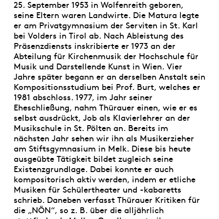
25. September 1953 in Wolfenreith geboren,
seine Eltern waren Landwirte. Die Matura legte
er am Privatgymnasium der Serviten in St. Karl
bei Volders in Tirol ab. Nach Ableistung des
Präsenzdiensts inskribierte er 1973 an der
Abteilung für Kirchenmusik der Hochschule für
Musik und Darstellende Kunst in Wien. Vier
Jahre später begann er an derselben Anstalt sein
Kompositionsstudium bei Prof. Burt, welches er
1981 abschloss. 1977, im Jahr seiner
Eheschließung, nahm Thürauer einen, wie er es
selbst ausdrückt, Job als Klavierlehrer an der
Musikschule in St. Pölten an. Bereits im
nächsten Jahr sehen wir ihn als Musikerzieher
am Stiftsgymnasium in Melk. Diese bis heute
ausgeübte Tätigkeit bildet zugleich seine
Existenzgrundlage. Dabei konnte er auch
kompositorisch aktiv werden, indem er etliche
Musiken für Schülertheater und -kabaretts
schrieb. Daneben verfasst Thürauer Kritiken für
die „NÖN“, so z. B. über die alljährlich