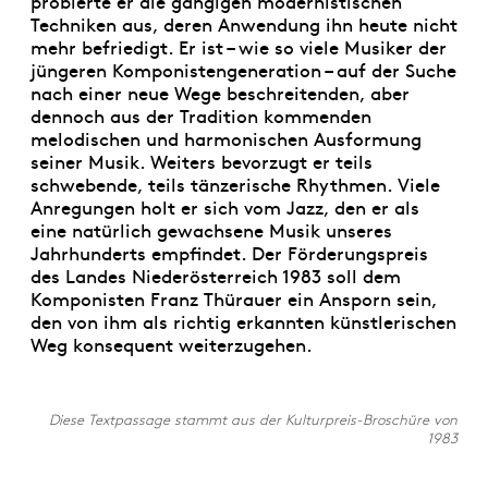
probierte er die gängigen modernistischen
Techniken aus, deren Anwendung ihn heute nicht
mehr befriedigt. Er ist – wie so viele Musiker der
jüngeren Komponistengeneration – auf der Suche
nach einer neue Wege beschreitenden, aber
dennoch aus der Tradition kommenden
melodischen und harmonischen Ausformung
seiner Musik. Weiters bevorzugt er teils
schwebende, teils tänzerische Rhythmen. Viele
Anregungen holt er sich vom Jazz, den er als
eine natürlich gewachsene Musik unseres
Jahrhunderts empfindet. Der Förderungspreis
des Landes Niederösterreich 1983 soll dem
Komponisten Franz Thürauer ein Ansporn sein,
den von ihm als richtig erkannten künstlerischen
Weg konsequent weiterzugehen.
Diese Textpassage stammt aus der Kulturpreis-Broschüre von
1983