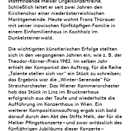
stattfindende Melker Orgelkonzertreihe.
Schließlich leitet er seit zwei Jahren den
Kirchenchor einer niederösterreichischen
Marktgemeinde. Heute wohnt Franz Thürauer
mit seiner inzwischen fünfköpfigen Familie in
einem Einfamilienhaus in Kochholz im
Dunkelsteinerwald.
Die wichtigsten künstlerischen Erfolge stellten
sich in den vergangenen Jahren ein, wie z. B. der
Theodor-Körner-Preis 1982. Im selben Jahr
erhielt der Komponist den Auftrag, für die Reihe
„Talente stellen sich vor“ ein Stück zu schreiben;
das Ergebnis war die „Winter-Serenade“ für
Streichorchester. Das Wiener Kammerorchester
hob das Stück in Linz im Brucknerhaus
erfolgreich aus der Taufe und wiederholte die
Aufführung im Konzerthaus in Wien. Ein
weiterer Kompositionsauftrag ergab sich bald
darauf durch den Abt des Stifts Melk, der für die
Melker Pfingstkonzerte – und zwar anlässlich des
fünfjährigen Jubiläums dieser Konzerte –