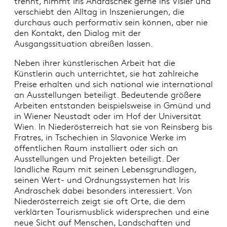
trennt, nimmt Iris Andraschek gerne ins Visier und
verschiebt den Alltag in Inszenierungen, die
durchaus auch performativ sein können, aber nie
den Kontakt, den Dialog mit der
Ausgangssituation abreißen lassen.
Neben ihrer künstlerischen Arbeit hat die
Künstlerin auch unterrichtet, sie hat zahlreiche
Preise erhalten und sich national wie international
an Ausstellungen beteiligt. Bedeutende größere
Arbeiten entstanden beispielsweise in Gmünd und
in Wiener Neustadt oder im Hof der Universität
Wien. In Niederösterreich hat sie von Reinsberg bis
Fratres, in Tschechien in Slavonice Werke im
öffentlichen Raum installiert oder sich an
Ausstellungen und Projekten beteiligt. Der
ländliche Raum mit seinen Lebensgrundlagen,
seinen Wert- und Ordnungssystemen hat Iris
Andraschek dabei besonders interessiert. Von
Niederösterreich zeigt sie oft Orte, die dem
verklärten Tourismusblick widersprechen und eine
neue Sicht auf Menschen, Landschaften und