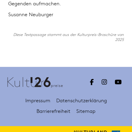
Gegenden aufmachen.
Susanne Neuburger
Diese Textpassage stammt aus der Kulturpreis-Broschüre von
2025
Impressum
Datenschutzerklärung
Barrierefreiheit
Sitemap