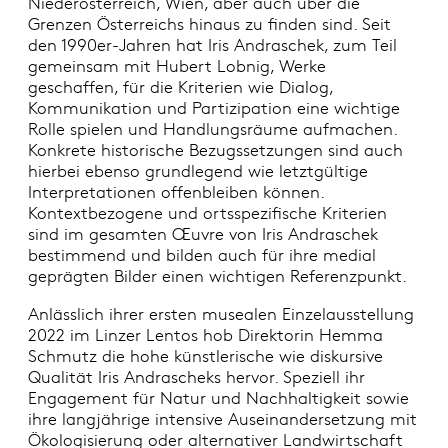
Niederösterreich, Wien, aber auch über die
Grenzen Österreichs hinaus zu finden sind. Seit
den 1990er-Jahren hat Iris Andraschek, zum Teil
gemeinsam mit Hubert Lobnig, Werke
geschaffen, für die Kriterien wie Dialog,
Kommunikation und Partizipation eine wichtige
Rolle spielen und Handlungsräume aufmachen.
Konkrete historische Bezugssetzungen sind auch
hierbei ebenso grundlegend wie letztgültige
Interpretationen offenbleiben können.
Kontextbezogene und ortsspezifische Kriterien
sind im gesamten Œuvre von Iris Andraschek
bestimmend und bilden auch für ihre medial
geprägten Bilder einen wichtigen Referenzpunkt.
Anlässlich ihrer ersten musealen Einzelausstellung
2022 im Linzer Lentos hob Direktorin Hemma
Schmutz die hohe künstlerische wie diskursive
Qualität Iris Andrascheks hervor. Speziell ihr
Engagement für Natur und Nachhaltigkeit sowie
ihre langjährige intensive Auseinandersetzung mit
Ökologisierung oder alternativer Landwirtschaft